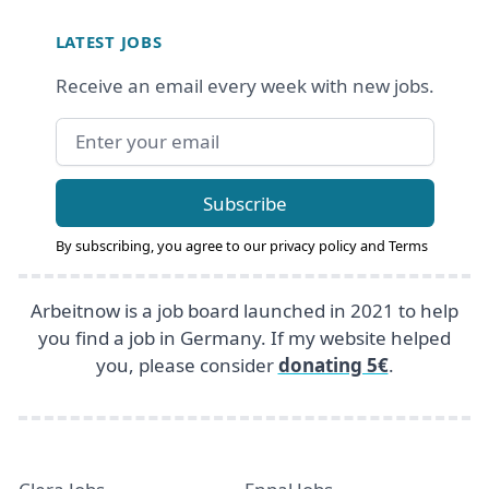
Footer
LATEST JOBS
Receive an email every week with new jobs.
Email address
Subscribe
By subscribing, you agree to our
privacy policy
and
Terms
Arbeitnow is a job board launched in 2021 to help
you find a job in Germany. If my website helped
you, please consider
donating 5€
.