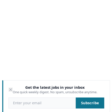
Get the latest jobs in your inbox
One quick weekly digest. No spam, unsubscribe anytime.
Email address
Subscribe