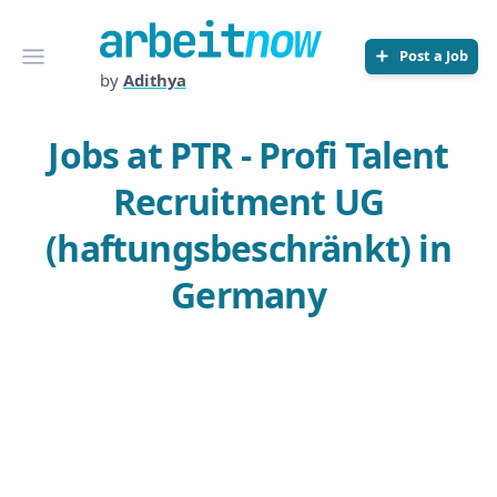
Arbeitnow
Open menu
Post a Job
by
Adithya
Jobs at PTR - Profi Talent
Recruitment UG
(haftungsbeschränkt) in
Germany