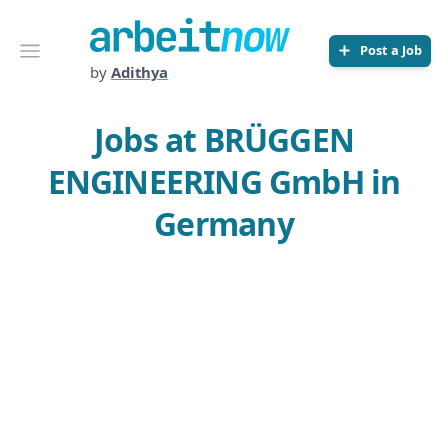
Arbeitnow
Open menu
Post a Job
by
Adithya
Jobs at BRÜGGEN
ENGINEERING GmbH in
Germany