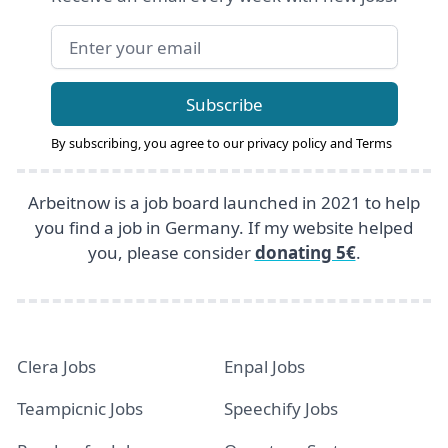
Email address
Subscribe
By subscribing, you agree to our
privacy policy
and
Terms
Arbeitnow is a job board launched in 2021 to help
you find a job in Germany. If my website helped
you, please consider
donating 5€
.
Clera Jobs
Enpal Jobs
Teampicnic Jobs
Speechify Jobs