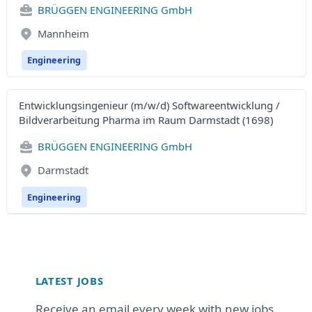
BRÜGGEN ENGINEERING GmbH
Mannheim
Engineering
Entwicklungsingenieur (m/w/d) Softwareentwicklung /
Bildverarbeitung Pharma im Raum Darmstadt (1698)
BRÜGGEN ENGINEERING GmbH
Darmstadt
Engineering
Footer
LATEST JOBS
Receive an email every week with new jobs.