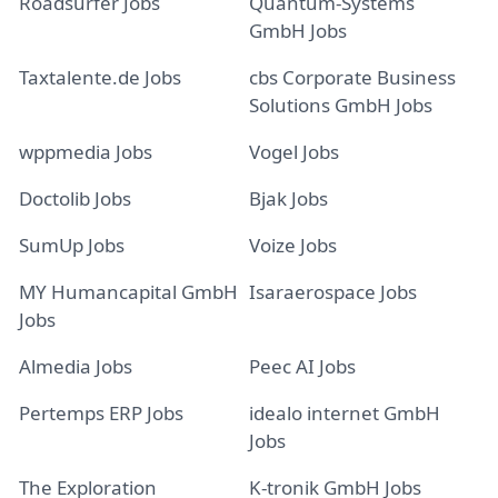
Roadsurfer Jobs
Quantum-Systems
GmbH Jobs
Taxtalente.de Jobs
cbs Corporate Business
Solutions GmbH Jobs
wppmedia Jobs
Vogel Jobs
Doctolib Jobs
Bjak Jobs
SumUp Jobs
Voize Jobs
MY Humancapital GmbH
Isaraerospace Jobs
Jobs
Almedia Jobs
Peec AI Jobs
Pertemps ERP Jobs
idealo internet GmbH
Jobs
The Exploration
K-tronik GmbH Jobs