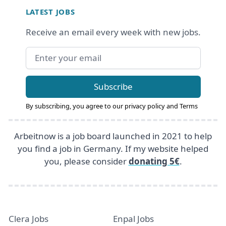
LATEST JOBS
Receive an email every week with new jobs.
Email address
Subscribe
By subscribing, you agree to our
privacy policy
and
Terms
Arbeitnow is a job board launched in 2021 to help
you find a job in Germany. If my website helped
you, please consider
donating 5€
.
Clera Jobs
Enpal Jobs