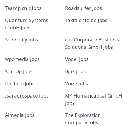
Teampicnic Jobs
Roadsurfer Jobs
Quantum-Systems
Taxtalente.de Jobs
GmbH Jobs
Speechify Jobs
cbs Corporate Business
Solutions GmbH Jobs
wppmedia Jobs
Vogel Jobs
SumUp Jobs
Bjak Jobs
Doctolib Jobs
Voize Jobs
Isaraerospace Jobs
MY Humancapital GmbH
Jobs
Almedia Jobs
The Exploration
Company Jobs