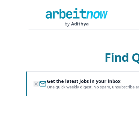
by
Adithya
Find 
Get the latest jobs in your inbox
One quick weekly digest. No spam, unsubscribe a