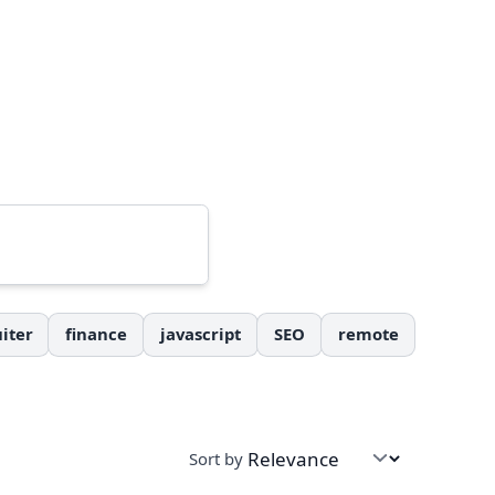
iter
finance
javascript
SEO
remote
Sort by