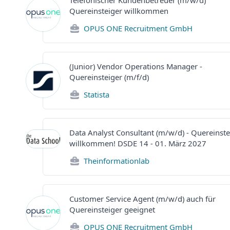
Telefonischer Kundenbetreuer (m/w/d)
Quereinsteiger willkommen
OPUS ONE Recruitment GmbH
(Junior) Vendor Operations Manager -
Quereinsteiger (m/f/d)
Statista
Data Analyst Consultant (m/w/d) - Quereinste
willkommen! DSDE 14 - 01. März 2027
Theinformationlab
Customer Service Agent (m/w/d) auch für
Quereinsteiger geeignet
OPUS ONE Recruitment GmbH