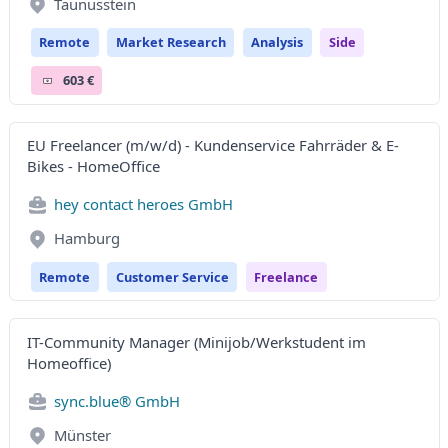
Taunusstein
Remote
Market Research
Analysis
Side
603 €
EU Freelancer (m/w/d) - Kundenservice Fahrräder & E-
Bikes - HomeOffice
hey contact heroes GmbH
Hamburg
Remote
Customer Service
Freelance
IT-Community Manager (Minijob/Werkstudent im
Homeoffice)
sync.blue® GmbH
Münster