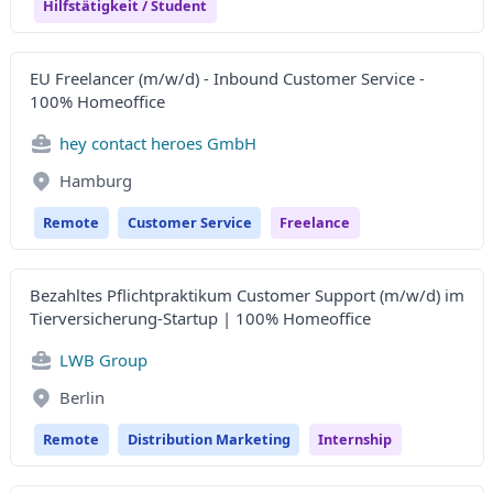
Hilfstätigkeit / Student
EU Freelancer (m/w/d) - Inbound Customer Service -
100% Homeoffice
hey contact heroes GmbH
Hamburg
Remote
Customer Service
Freelance
Bezahltes Pflichtpraktikum Customer Support (m/w/d) im
Tierversicherung-Startup | 100% Homeoffice
LWB Group
Berlin
Remote
Distribution Marketing
Internship