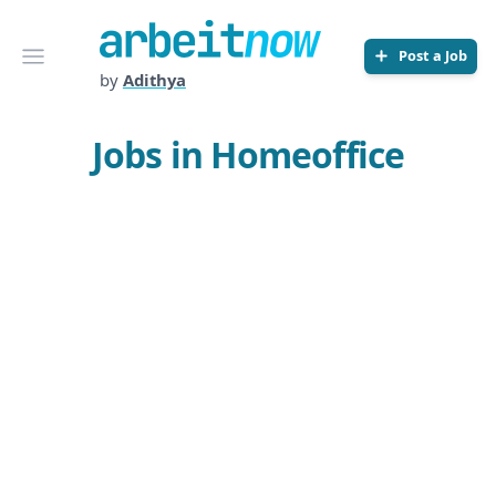
Arbeitnow
Open menu
Post a Job
by
Adithya
Jobs in Homeoffice