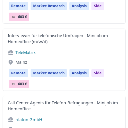
Remote
Market Research
Analysis
Side
603 €
Interviewer für telefonische Umfragen - Minijob im
Homeoffice (m/w/d)
TeleMatrix
Mainz
Remote
Market Research
Analysis
Side
603 €
Call Center Agents für Telefon-Befragungen - Minijob im
Homeoffice
rilaton GmbH