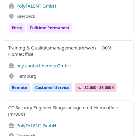
PolyTALENT GmbH
Saerbeck
Entry
Fulltime Permanent
Training & Qualitätsmanagement (m/w/d) - 100%
HomeOffice
hey contact heroes GmbH
Hamburg
Remote
Customer Service
32.000 - 36.000 €
OT Security Engineer Biogasanlagen mit Homeoffice
(m/w/d)
PolyTALENT GmbH
Saerbeck