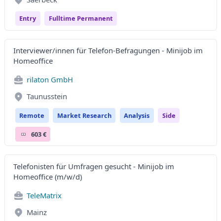
Entry
Fulltime Permanent
Interviewer/innen für Telefon-Befragungen - Minijob im
Homeoffice
rilaton GmbH
Taunusstein
Remote
Market Research
Analysis
Side
603 €
Telefonisten für Umfragen gesucht - Minijob im
Homeoffice (m/w/d)
TeleMatrix
Mainz