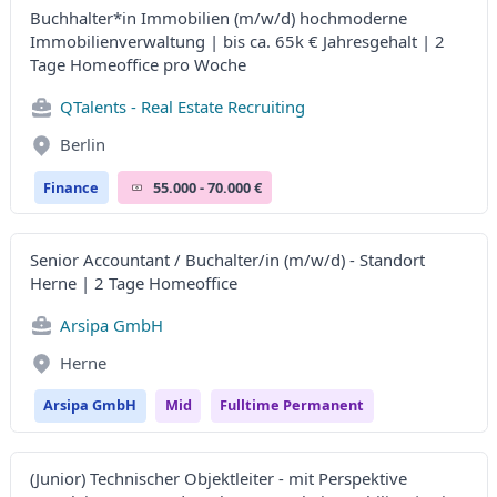
Buchhalter*in Immobilien (m/w/d) hochmoderne
Immobilienverwaltung | bis ca. 65k € Jahresgehalt | 2
Tage Homeoffice pro Woche
QTalents - Real Estate Recruiting
Berlin
Finance
55.000 - 70.000 €
Senior Accountant / Buchalter/in (m/w/d) - Standort
Herne | 2 Tage Homeoffice
Arsipa GmbH
Herne
Arsipa GmbH
Mid
Fulltime Permanent
(Junior) Technischer Objektleiter - mit Perspektive