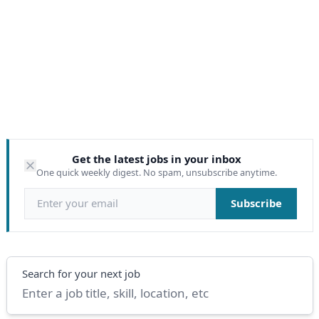
Get the latest jobs in your inbox
One quick weekly digest. No spam, unsubscribe anytime.
Email address
Subscribe
Search
Search for your next job