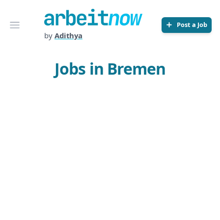
Arbeitnow
Open menu
Post a Job
by
Adithya
Jobs in Bremen