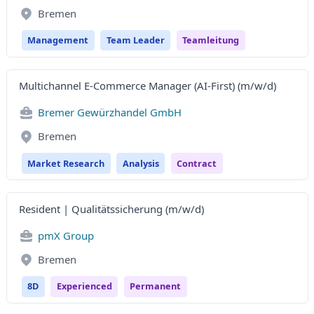
Bremen
Management
Team Leader
Teamleitung
Multichannel E-Commerce Manager (AI-First) (m/w/d)
Bremer Gewürzhandel GmbH
Bremen
Market Research
Analysis
Contract
Resident | Qualitätssicherung (m/w/d)
pmX Group
Bremen
8D
Experienced
Permanent