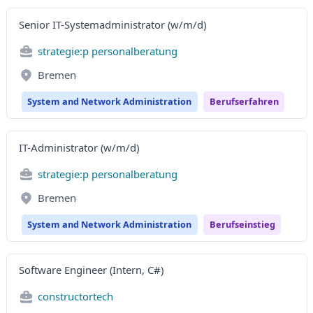
Senior IT-Systemadministrator (w/m/d)
strategie:p personalberatung
Bremen
System and Network Administration
Berufserfahren
IT-Administrator (w/m/d)
strategie:p personalberatung
Bremen
System and Network Administration
Berufseinstieg
Software Engineer (Intern, C#)
constructortech