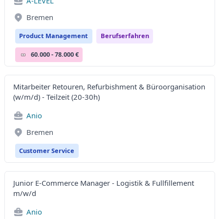
A-LEVEL
Bremen
Product Management
Berufserfahren
60.000 - 78.000 €
Mitarbeiter Retouren, Refurbishment & Büroorganisation
(w/m/d) - Teilzeit (20-30h)
Anio
Bremen
Customer Service
Junior E-Commerce Manager - Logistik & Fullfillement
m/w/d
Anio