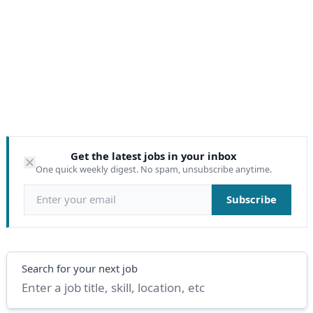
Get the latest jobs in your inbox
One quick weekly digest. No spam, unsubscribe anytime.
Email address
Subscribe
Search
Search for your next job