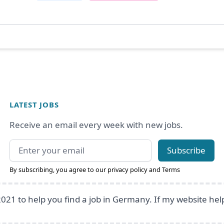
LATEST JOBS
Receive an email every week with new jobs.
Email address
Subscribe
By subscribing, you agree to our
privacy policy
and
Terms
2021 to help you find a job in Germany. If my website he