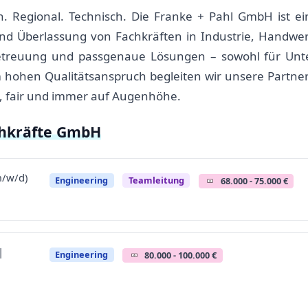
 Regional. Technisch. Die Franke + Pahl GmbH ist ein 
und Überlassung von Fachkräften in Industrie, Handwer
e Betreuung und passgenaue Lösungen – sowohl für Un
ohen Qualitätsanspruch begleiten wir unsere Partner l
, fair und immer auf Augenhöhe.
chkräfte GmbH
m/w/d)
Engineering
Teamleitung
68.000 - 75.000 €
|
Engineering
80.000 - 100.000 €