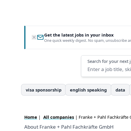
Get the latest jobs in your inbox
One quick weekly digest. No spam, unsubscribe a
Search
Search for your next 
visa sponsorship
english speaking
data
Home
|
All companies
| Franke + Pahl Fachkräft
About Franke + Pahl Fachkräfte GmbH