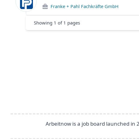
Franke + Pahl Fachkräfte GmbH
Showing
1
of
1
pages
Footer
Arbeitnow is a job board launched in 