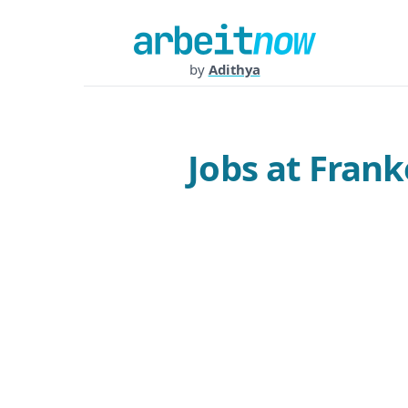
by
Adithya
Jobs at Fran