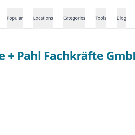
Popular
Locations
Categories
Tools
Blog
ke + Pahl Fachkräfte Gm