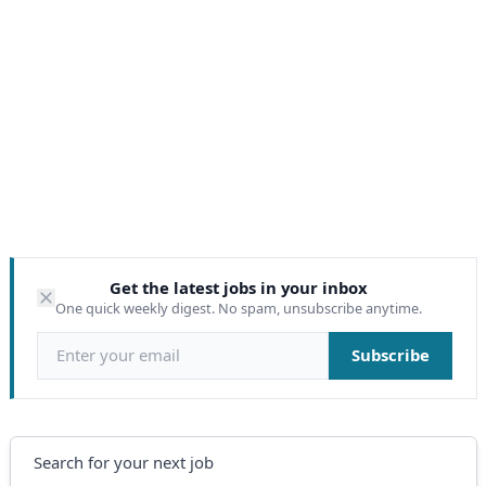
Get the latest jobs in your inbox
One quick weekly digest. No spam, unsubscribe anytime.
Email address
Subscribe
Search
Search for your next job