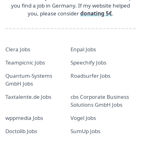
you find a job in Germany. If my website helped
you, please consider
donating 5€
.
Clera Jobs
Enpal Jobs
Teampicnic Jobs
Speechify Jobs
Quantum-Systems
Roadsurfer Jobs
GmbH Jobs
Taxtalente.de Jobs
cbs Corporate Business
Solutions GmbH Jobs
wppmedia Jobs
Vogel Jobs
Doctolib Jobs
SumUp Jobs