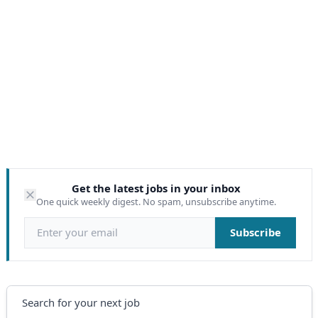
Get the latest jobs in your inbox
One quick weekly digest. No spam, unsubscribe anytime.
Email address
Subscribe
Search
Search for your next job