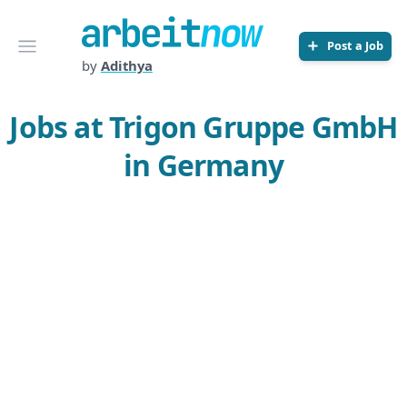
Arbeitnow
Open menu
Post a Job
by
Adithya
Jobs at Trigon Gruppe GmbH
in Germany