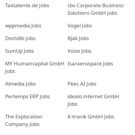
Taxtalente.de Jobs
cbs Corporate Business
Solutions GmbH Jobs
wppmedia Jobs
Vogel Jobs
Doctolib Jobs
Bjak Jobs
SumUp Jobs
Voize Jobs
MY Humancapital GmbH
Isaraerospace Jobs
Jobs
Almedia Jobs
Peec AI Jobs
Pertemps ERP Jobs
idealo internet GmbH
Jobs
The Exploration
K-tronik GmbH Jobs
Company Jobs