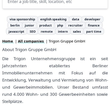
visa sponsorship
english speaking
data
developer
berlin
junior
product
php
recruiter
finance
javascript
SEO
remote
intern
sales
part time
Home
|
All companies
| Trigon Gruppe GmbH
About Trigon Gruppe GmbH
Die Trigon Unternehmensgruppe ist ein seit
Jahrzehnten etabliertes Berliner
Immobilienunternehmen mit Fokus auf die
Entwicklung, Verwaltung und Vermietung von Wohn-
und Gewerbeimmobilien. Unser Bestand umfasst
rund 4.000 Wohn- und 300 Gewerbeeinheiten sowie
Stellplätze.