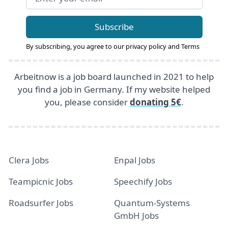
Subscribe
By subscribing, you agree to our
privacy policy
and
Terms
Arbeitnow is a job board launched in 2021 to help
you find a job in Germany. If my website helped
you, please consider
donating 5€
.
Clera Jobs
Enpal Jobs
Teampicnic Jobs
Speechify Jobs
Roadsurfer Jobs
Quantum-Systems
GmbH Jobs