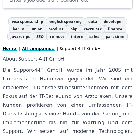
visa sponsorship
english speaking
data
developer
berlin
junior
product
php
recruiter
finance
javascript
SEO
remote
intern
sales
part time
Home
|
All companies
| Support-4-IT GmbH
About Support-4-IT GmbH
Die Support-4-IT GmbH, wurde im Jahr 2005 mit
Firmensitz in Hannover gegründet. Wir sind ein
etabliertes IT-Dienstleistungsunternehmen mit dem
Fokus auf der IT-Betreuung von Arztpraxen. Unsere
Kunden profitieren von einer umfassenden IT-
Dienstleistung aus einer Hand – von der Planung und
Implementierung bis hin zur Wartung und dem
Support. Wir setzen auf moderne Technologien,