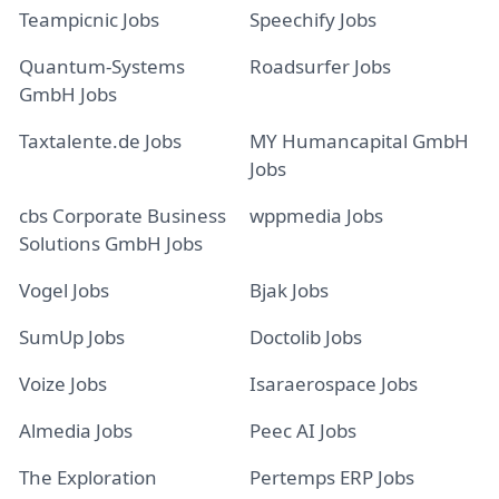
Teampicnic Jobs
Speechify Jobs
Quantum-Systems
Roadsurfer Jobs
GmbH Jobs
Taxtalente.de Jobs
MY Humancapital GmbH
Jobs
cbs Corporate Business
wppmedia Jobs
Solutions GmbH Jobs
Vogel Jobs
Bjak Jobs
SumUp Jobs
Doctolib Jobs
Voize Jobs
Isaraerospace Jobs
Almedia Jobs
Peec AI Jobs
The Exploration
Pertemps ERP Jobs