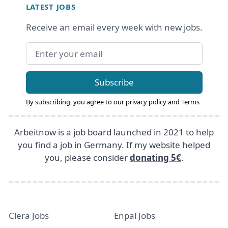
LATEST JOBS
Receive an email every week with new jobs.
Email address
Subscribe
By subscribing, you agree to our
privacy policy
and
Terms
Arbeitnow is a job board launched in 2021 to help
you find a job in Germany. If my website helped
you, please consider
donating 5€
.
Clera Jobs
Enpal Jobs