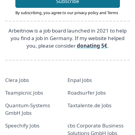
Subscribe
By subscribing, you agree to our
privacy policy
and
Terms
Arbeitnow is a job board launched in 2021 to help
you find a job in Germany. If my website helped
you, please consider
donating 5€
.
Clera Jobs
Enpal Jobs
Teampicnic Jobs
Roadsurfer Jobs
Quantum-Systems
Taxtalente.de Jobs
GmbH Jobs
Speechify Jobs
cbs Corporate Business
Solutions GmbH Jobs