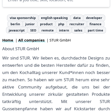
visa sponsorship
english speaking
data
developer
berlin
junior
product
php
recruiter
finance
javascript
SEO
remote
intern
sales
part time
Home
|
All companies
| STUR GmbH
About STUR GmbH
Wir sind STUR. Wir lieben es, durchdachte Designs zu
entwerfen und die besten Hersteller dafür zu finden,
um den Kochalltag unserer Kund*innen noch besser
zu machen. So haben wir um STUR herum eine sehr
aktive Community aufgebaut, die uns bei der
Entwicklung unserer zirkulär gestalteten Produkte
tatkräftig unterstützt. Mit unserer STUR
Gusseisenpfanne haben wir auf Kickstarter durch