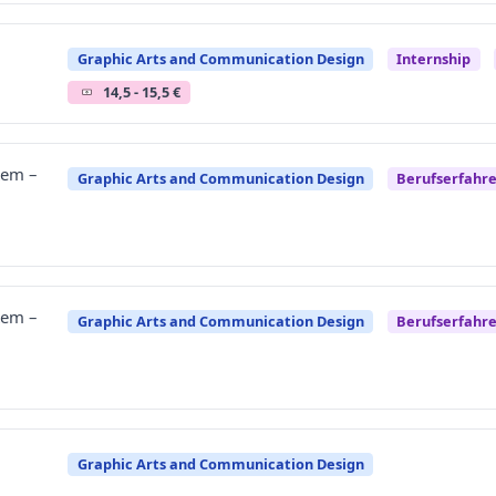
Graphic Arts and Communication Design
Internship
14,5 - 15,5 €
tem –
Graphic Arts and Communication Design
Berufserfahr
tem –
Graphic Arts and Communication Design
Berufserfahr
Graphic Arts and Communication Design