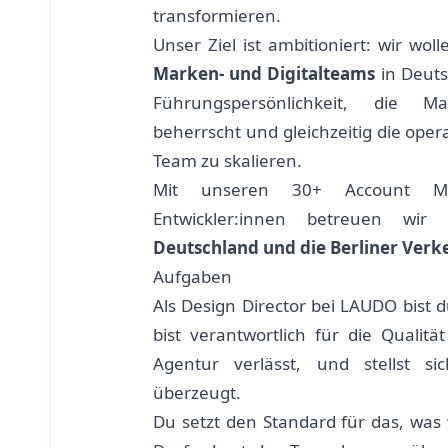
transformieren.
Unser Ziel ist ambitioniert: wir wol
Marken- und Digitalteams
in Deuts
Führungspersönlichkeit, die M
beherrscht und gleichzeitig die opera
Team zu skalieren.
Mit unseren 30+ Account Man
Entwickler:innen betreuen wi
Deutschland und die Berliner Verk
Aufgaben
Als Design Director bei LAUDO bist d
bist verantwortlich für die Qualitä
Agentur verlässt, und stellst si
überzeugt.
Du setzt den Standard für das, was 