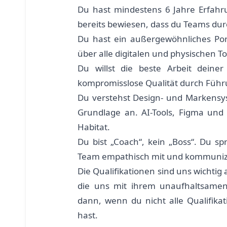
Du hast mindestens 6 Jahre Erfahr
bereits bewiesen, dass du Teams dur
Du hast ein außergewöhnliches Port
über alle digitalen und physischen 
Du willst die beste Arbeit deine
kompromisslose Qualität durch Führ
Du verstehst Design- und Markensys
Grundlage an. AI-Tools, Figma und 
Habitat.
Du bist „Coach“, kein „Boss“. Du sp
Team empathisch mit und kommunizie
Die Qualifikationen sind uns wichtig
die uns mit ihrem unaufhaltsamen
dann, wenn du nicht alle Qualifikat
hast.