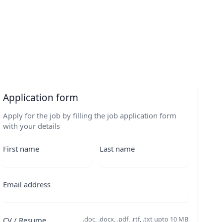
Application form
Apply for the job by filling the job application form
with your details
First name
Last name
Email address
.doc, .docx, .pdf, .rtf, .txt upto 10 MB
CV / Resume