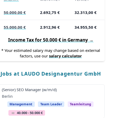
50.000,00 €
2.692,75 €
32.313,00 €
55.000,00 €
2.912,96 €
34.955,50 €
Income Tax for 50.000 € in Germany →
* Your estimated salary may change based on external
factors, use our
salary calculator
Jobs at LAUDO Designagentur GmbH
(Senior) SEO Manager (w/m/d)
Berlin
Management
Team Leader
Teamleitung
40.000 - 50.000 €