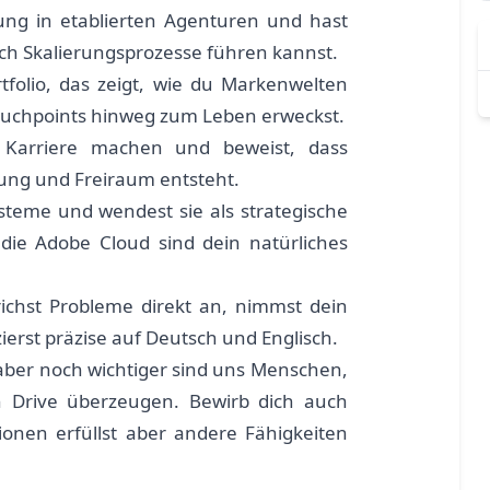
ung in etablierten Agenturen und hast
ch Skalierungsprozesse führen kannst.
folio, das zeigt, wie du Markenwelten
Touchpoints hinweg zum Leben erweckst.
r Karriere machen und beweist, dass
ung und Freiraum entsteht.
teme und wendest sie als strategische
die Adobe Cloud sind dein natürliches
richst Probleme direkt an, nimmst dein
rst präzise auf Deutsch und Englisch.
 aber noch wichtiger sind uns Menschen,
 Drive überzeugen. Bewirb dich auch
ionen erfüllst aber andere Fähigkeiten