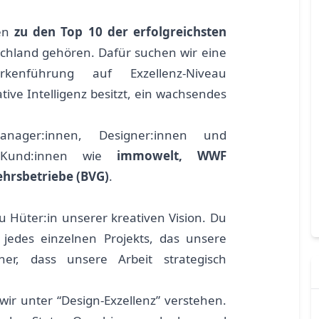
len
zu den Top 10 der erfolgreichsten
chland gehören. Dafür suchen wir eine
arkenführung auf Exzellenz-Niveau
tive Intelligenz besitzt, ein wachsendes
ager:innen, Designer:innen und
r Kund:innen wie
immowelt, WWF
ehrsbetriebe (BVG)
.
u Hüter:in unserer kreativen Vision. Du
t jedes einzelnen Projekts, das unsere
cher, dass unsere Arbeit strategisch
wir unter “Design-Exzellenz” verstehen.