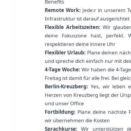
Benefits
Remote Work:
Jede:r in unserem 
Infrastruktur ist darauf ausgerichtet
Flexible Arbeitszeiten:
Wir glauben
deine Fokuszone hast, perfekt. 
respektieren deine innere Uhr
Flexibler Urlaub:
Plane deinen näch
und spreche dich einfach nur mit d
4-Tage Woche:
Wir haben die 4-Tage
Freitag ist damit für alle frei. Bei g
Berlin-Kreuzberg:
Yes, wir leben e
Herzen von Kreuzberg liegt der Ursp
und unser Office
Fortbildung:
Plane deine nächste F
wir übernehmen die Kosten
Sprachkurse:
Wir unterstützen de