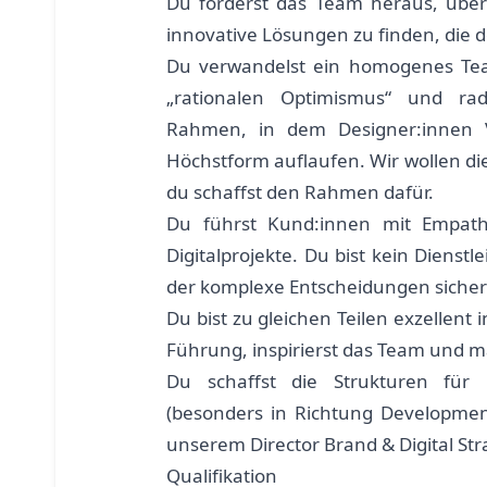
Du forderst das Team heraus, übe
innovative Lösungen zu finden, die 
Du verwandelst ein homogenes Tea
„rationalen Optimismus“ und ra
Rahmen, in dem Designer:innen
Höchstform auflaufen. Wir wollen di
du schaffst den Rahmen dafür.
Du führst Kund:innen mit Empath
Digitalprojekte. Du bist kein Dienstle
der komplexe Entscheidungen sicher
Du bist zu gleichen Teilen exzellent
Führung, inspirierst das Team und mac
Du schaffst die Strukturen für K
(besonders in Richtung Developmen
unserem Director Brand & Digital Str
Qualifikation