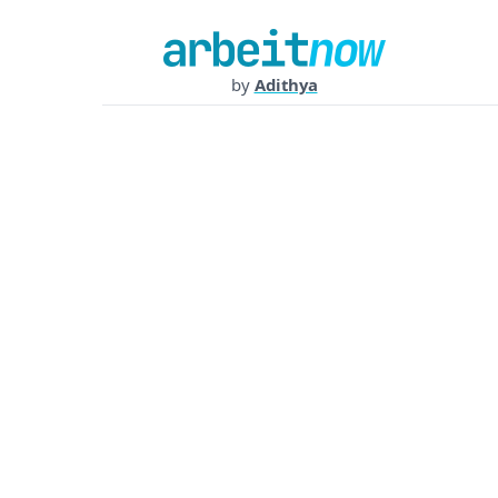
by
Adithya