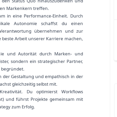
r den Status Quo hinauszudenken und
den Markenkern treffen.
m in eine Performance-Einheit. Durch
dikale Autonomie schaffst du einen
 Verantwortung übernehmen und zur
e beste Arbeit unserer Karriere machen,
ie und Autorität durch Marken- und
ister, sondern ein strategischer Partner,
 begründet.
 in der Gestaltung und empathisch in der
hst gleichzeitig selbst mit.
reativität. Du optimierst Workflows
t) und führst Projekte gemeinsam mit
ategy zum Erfolg.