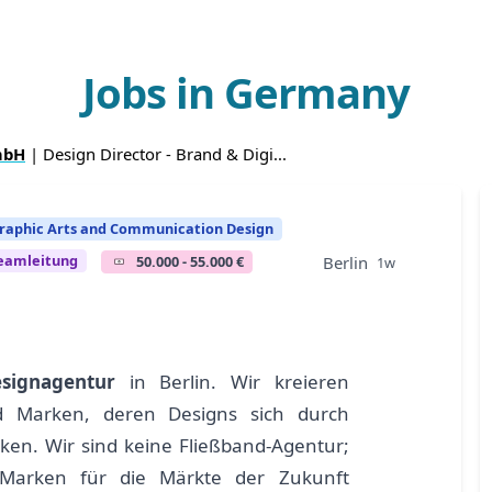
Jobs in Germany
mbH
| Design Director - Brand & Digi...
raphic Arts and Communication Design
eamleitung
50.000 - 55.000 €
Berlin
1w
signagentur
in Berlin. Wir kreieren
nd Marken, deren Designs sich durch
ken. Wir sind keine Fließband-Agentur;
ie Marken für die Märkte der Zukunft