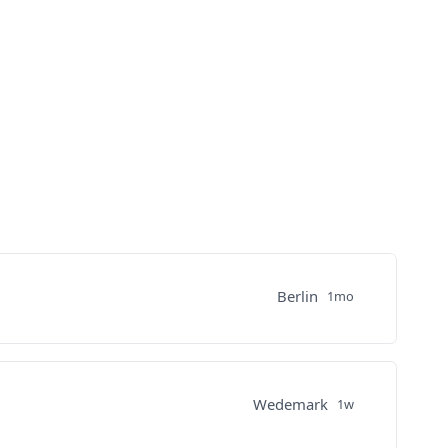
Berlin
1mo
Wedemark
1w