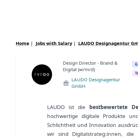
Home
|
Jobs with Salary
|
LAUDO Designagentur G
Design Director - Brand &
G
Digital (w/m/d)
T
LAUDO Designagentur
GmbH
LAUDO ist die
bestbewertete De
hochwertige digitale Produkte u
Schlichtheit und Innovation ausdrüc
wir sind Digitalstrateg:innen, d