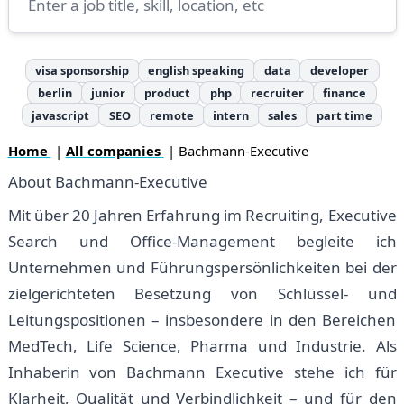
visa sponsorship
english speaking
data
developer
berlin
junior
product
php
recruiter
finance
javascript
SEO
remote
intern
sales
part time
Home
|
All companies
| Bachmann-Executive
About Bachmann-Executive
Mit über 20 Jahren Erfahrung im Recruiting, Executive
Search und Office-Management begleite ich
Unternehmen und Führungspersönlichkeiten bei der
zielgerichteten Besetzung von Schlüssel- und
Leitungspositionen – insbesondere in den Bereichen
MedTech, Life Science, Pharma und Industrie. Als
Inhaberin von Bachmann Executive stehe ich für
Klarheit, Qualität und Verbindlichkeit – und für den