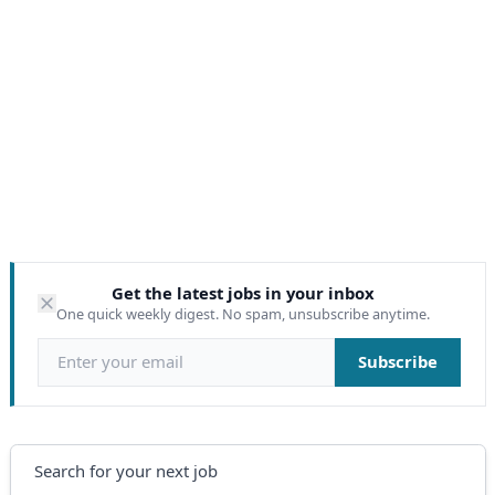
Get the latest jobs in your inbox
One quick weekly digest. No spam, unsubscribe anytime.
Email address
Subscribe
Search
Search for your next job