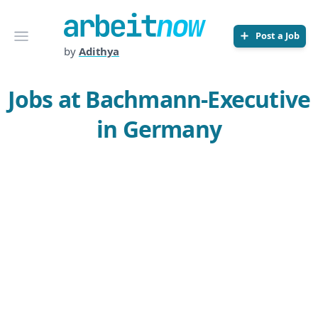
Arbeitnow
Open menu
Post a Job
by
Adithya
Jobs at Bachmann-Executive
in Germany