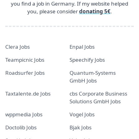
you find a job in Germany. If my website helped
you, please consider
donating 5€
.
Clera Jobs
Enpal Jobs
Teampicnic Jobs
Speechify Jobs
Roadsurfer Jobs
Quantum-Systems
GmbH Jobs
Taxtalente.de Jobs
cbs Corporate Business
Solutions GmbH Jobs
wppmedia Jobs
Vogel Jobs
Doctolib Jobs
Bjak Jobs