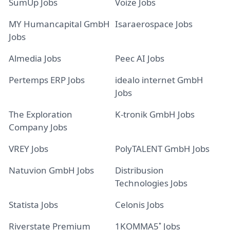
SumUp Jobs
Voize Jobs
MY Humancapital GmbH
Isaraerospace Jobs
Jobs
Almedia Jobs
Peec AI Jobs
Pertemps ERP Jobs
idealo internet GmbH
Jobs
The Exploration
K-tronik GmbH Jobs
Company Jobs
VREY Jobs
PolyTALENT GmbH Jobs
Natuvion GmbH Jobs
Distribusion
Technologies Jobs
Statista Jobs
Celonis Jobs
Riverstate Premium
1KOMMA5˚ Jobs