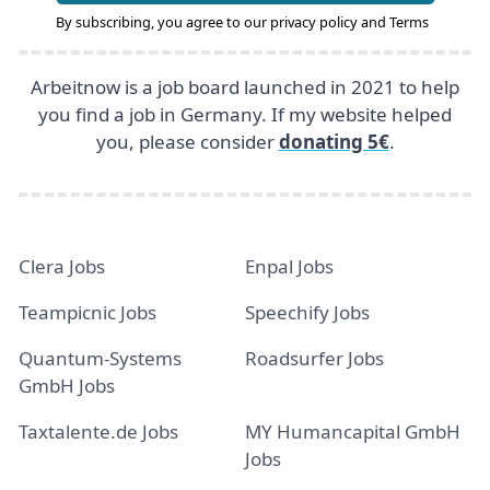
By subscribing, you agree to our
privacy policy
and
Terms
Arbeitnow is a job board launched in 2021 to help
you find a job in Germany. If my website helped
you, please consider
donating 5€
.
Clera Jobs
Enpal Jobs
Teampicnic Jobs
Speechify Jobs
Quantum-Systems
Roadsurfer Jobs
GmbH Jobs
Taxtalente.de Jobs
MY Humancapital GmbH
Jobs