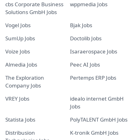
cbs Corporate Business
wppmedia Jobs
Solutions GmbH Jobs
Vogel Jobs
Bjak Jobs
SumUp Jobs
Doctolib Jobs
Voize Jobs
Isaraerospace Jobs
Almedia Jobs
Peec AI Jobs
The Exploration
Pertemps ERP Jobs
Company Jobs
VREY Jobs
idealo internet GmbH
Jobs
Statista Jobs
PolyTALENT GmbH Jobs
Distribusion
K-tronik GmbH Jobs