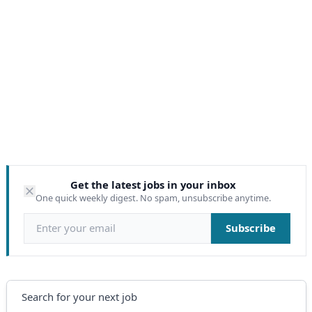
Get the latest jobs in your inbox
One quick weekly digest. No spam, unsubscribe anytime.
Email address
Subscribe
Search
Search for your next job