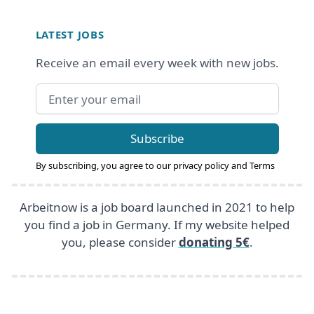
Footer
LATEST JOBS
Receive an email every week with new jobs.
Email address
Subscribe
By subscribing, you agree to our
privacy policy
and
Terms
Arbeitnow is a job board launched in 2021 to help
you find a job in Germany. If my website helped
you, please consider
donating 5€
.