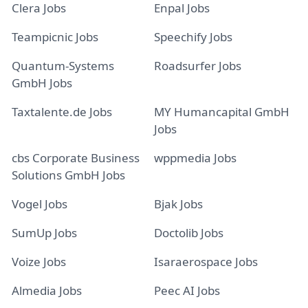
Clera Jobs
Enpal Jobs
Teampicnic Jobs
Speechify Jobs
Quantum-Systems
Roadsurfer Jobs
GmbH Jobs
Taxtalente.de Jobs
MY Humancapital GmbH
Jobs
cbs Corporate Business
wppmedia Jobs
Solutions GmbH Jobs
Vogel Jobs
Bjak Jobs
SumUp Jobs
Doctolib Jobs
Voize Jobs
Isaraerospace Jobs
Almedia Jobs
Peec AI Jobs