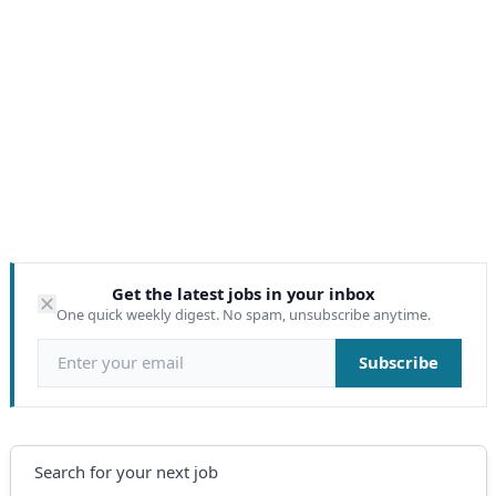
Get the latest jobs in your inbox
One quick weekly digest. No spam, unsubscribe anytime.
Email address
Subscribe
Search
Search for your next job