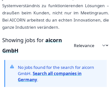
Systemverständnis zu funktionierenden Lösungen –
draußen beim Kunden, nicht nur im Meetingraum.
Bei AICORN arbeitest du an echten Innovationen, die
ganze Industrien verändern.
Showing jobs for
aicorn
Sort by
GmbH
No jobs found for the search for aicorn
GmbH.
Search all companies in
Germany
.