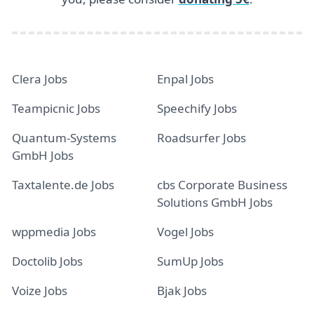
Clera Jobs
Enpal Jobs
Teampicnic Jobs
Speechify Jobs
Quantum-Systems
Roadsurfer Jobs
GmbH Jobs
Taxtalente.de Jobs
cbs Corporate Business
Solutions GmbH Jobs
wppmedia Jobs
Vogel Jobs
Doctolib Jobs
SumUp Jobs
Voize Jobs
Bjak Jobs