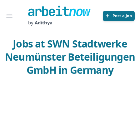
Arbeitnow
Open menu
Post a Job
by
Adithya
Jobs at SWN Stadtwerke
Neumünster Beteiligungen
GmbH in Germany