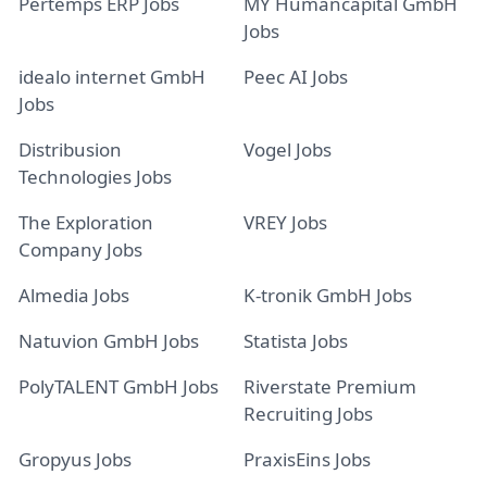
Pertemps ERP Jobs
MY Humancapital GmbH
Jobs
idealo internet GmbH
Peec AI Jobs
Jobs
Distribusion
Vogel Jobs
Technologies Jobs
The Exploration
VREY Jobs
Company Jobs
Almedia Jobs
K-tronik GmbH Jobs
Natuvion GmbH Jobs
Statista Jobs
PolyTALENT GmbH Jobs
Riverstate Premium
Recruiting Jobs
Gropyus Jobs
PraxisEins Jobs