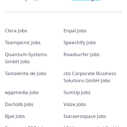
Clera Jobs
Enpal Jobs
Teampicnic Jobs
Speechify Jobs
Quantum-Systems
Roadsurfer Jobs
GmbH Jobs
Taxtalente.de Jobs
cbs Corporate Business
Solutions GmbH Jobs
wppmedia Jobs
SumUp Jobs
Doctolib Jobs
Voize Jobs
Bjak Jobs
Isaraerospace Jobs