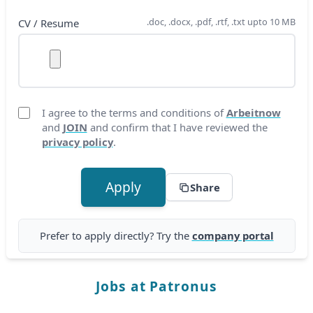
.doc, .docx, .pdf, .rtf, .txt upto 10 MB
CV / Resume
I agree to the terms and conditions of
Arbeitnow
and
JOIN
and confirm that I have reviewed the
privacy policy
.
Apply
Share
Prefer to apply directly? Try the
company portal
Jobs at Patronus