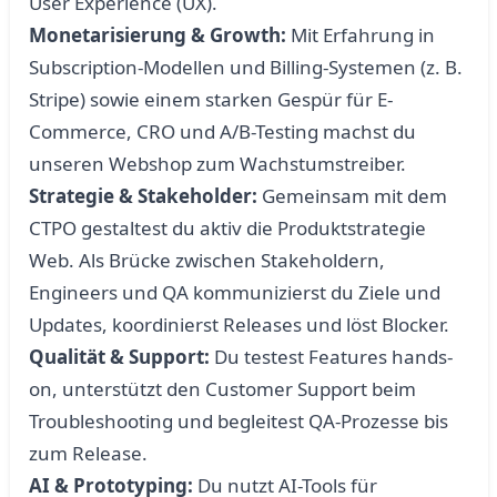
User Experience (UX).
Monetarisierung & Growth:
Mit Erfahrung in
Subscription-Modellen und Billing-Systemen (z. B.
Stripe) sowie einem starken Gespür für E-
Commerce, CRO und A/B-Testing machst du
unseren Webshop zum Wachstumstreiber.
Strategie & Stakeholder:
Gemeinsam mit dem
CTPO gestaltest du aktiv die Produktstrategie
Web. Als Brücke zwischen Stakeholdern,
Engineers und QA kommunizierst du Ziele und
Updates, koordinierst Releases und löst Blocker.
Qualität & Support:
Du testest Features hands-
on, unterstützt den Customer Support beim
Troubleshooting und begleitest QA-Prozesse bis
zum Release.
AI & Prototyping:
Du nutzt AI-Tools für