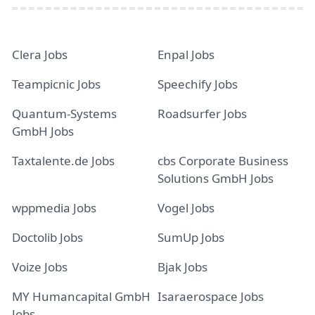
Clera Jobs
Enpal Jobs
Teampicnic Jobs
Speechify Jobs
Quantum-Systems
Roadsurfer Jobs
GmbH Jobs
Taxtalente.de Jobs
cbs Corporate Business
Solutions GmbH Jobs
wppmedia Jobs
Vogel Jobs
Doctolib Jobs
SumUp Jobs
Voize Jobs
Bjak Jobs
MY Humancapital GmbH
Isaraerospace Jobs
Jobs