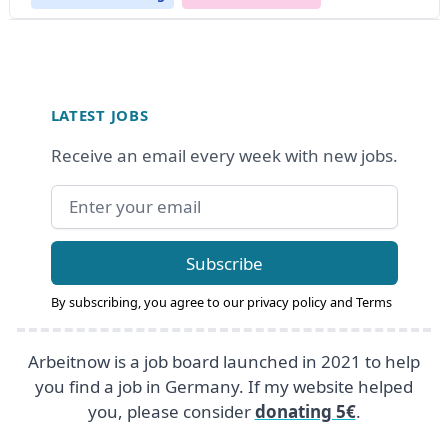
Footer
LATEST JOBS
Receive an email every week with new jobs.
Email address
Subscribe
By subscribing, you agree to our
privacy policy
and
Terms
Arbeitnow is a job board launched in 2021 to help
you find a job in Germany. If my website helped
you, please consider
donating 5€
.