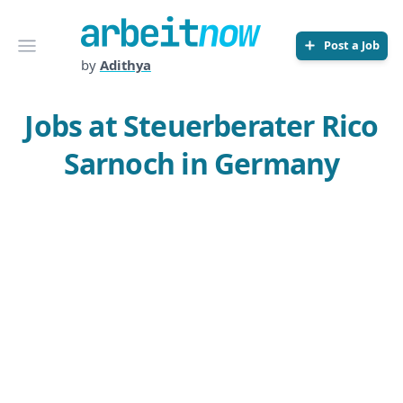
Arbeitnow
Open menu
Post a Job
by
Adithya
Jobs at Steuerberater Rico
Sarnoch in Germany