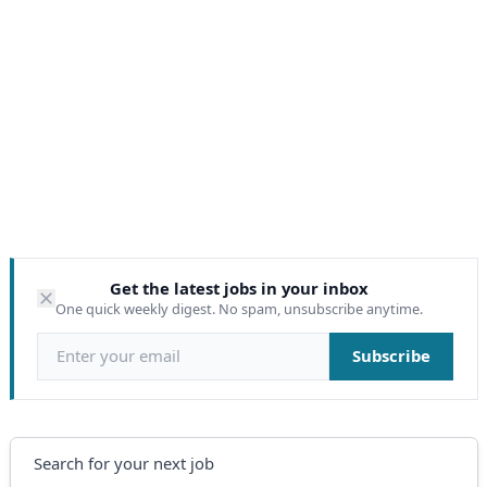
Get the latest jobs in your inbox
One quick weekly digest. No spam, unsubscribe anytime.
Email address
Subscribe
Search
Search for your next job