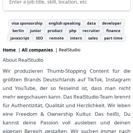
visa sponsorship
english speaking
data
developer
berlin
junior
product
php
recruiter
finance
javascript
SEO
remote
intern
sales
part time
Home
|
All companies
| RealStudio
About RealStudio
Wir produzieren Thumb-Stopping Content für die
größten Brands Deutschlands auf TikTok, Instagram
und YouTube, der so fesselnd ist, dass man nicht
mehr wegschauen kann. Das RealStudio-Team brennt
für Authentizität, Qualität und Herzlichkeit. Wir leben
eine Freedom & Ownership Kultur. Das heißt, Du
kannst deine Passion voll ausleben und deinen
eigenen Bereich gestalten. Wir suchen immer nach