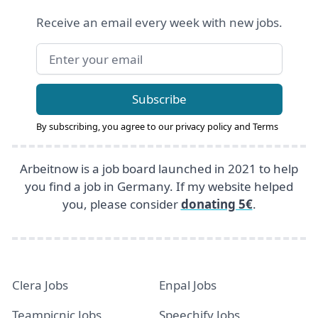
Receive an email every week with new jobs.
Email address
Subscribe
By subscribing, you agree to our
privacy policy
and
Terms
Arbeitnow is a job board launched in 2021 to help
you find a job in Germany. If my website helped
you, please consider
donating 5€
.
Clera Jobs
Enpal Jobs
Teampicnic Jobs
Speechify Jobs