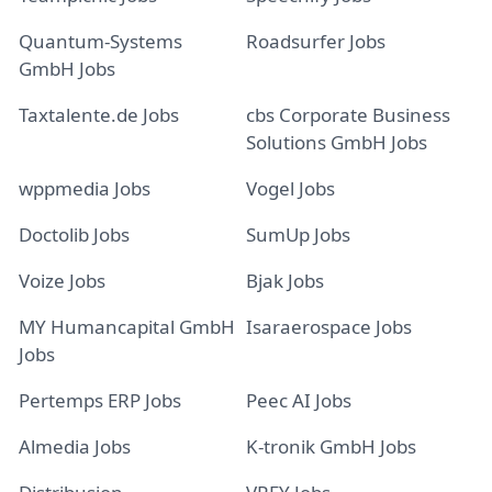
Quantum-Systems
Roadsurfer Jobs
GmbH Jobs
Taxtalente.de Jobs
cbs Corporate Business
Solutions GmbH Jobs
wppmedia Jobs
Vogel Jobs
Doctolib Jobs
SumUp Jobs
Voize Jobs
Bjak Jobs
MY Humancapital GmbH
Isaraerospace Jobs
Jobs
Pertemps ERP Jobs
Peec AI Jobs
Almedia Jobs
K-tronik GmbH Jobs