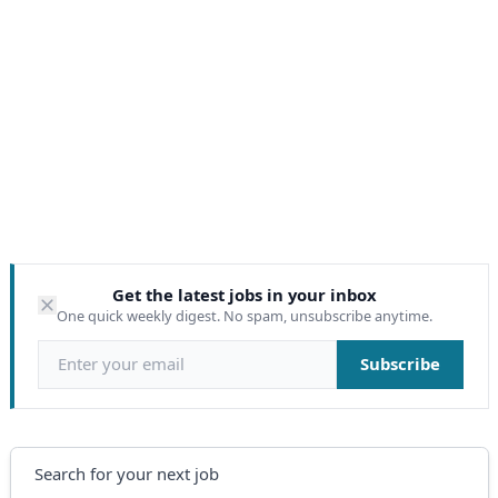
Get the latest jobs in your inbox
One quick weekly digest. No spam, unsubscribe anytime.
Email address
Subscribe
Search
Search for your next job