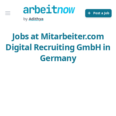
Arbeitnow
Open menu
Post a Job
by
Adithya
Jobs at Mitarbeiter.com
Digital Recruiting GmbH in
Germany