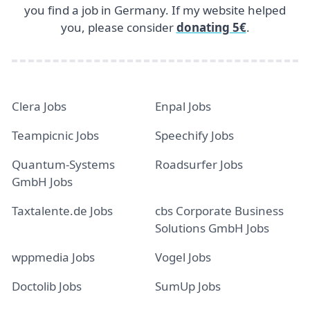
you find a job in Germany. If my website helped
you, please consider
donating 5€
.
Clera Jobs
Enpal Jobs
Teampicnic Jobs
Speechify Jobs
Quantum-Systems
Roadsurfer Jobs
GmbH Jobs
Taxtalente.de Jobs
cbs Corporate Business
Solutions GmbH Jobs
wppmedia Jobs
Vogel Jobs
Doctolib Jobs
SumUp Jobs