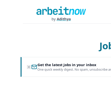
by
Adithya
Jo
Get the latest jobs in your inbox
One quick weekly digest. No spam, unsubscribe a