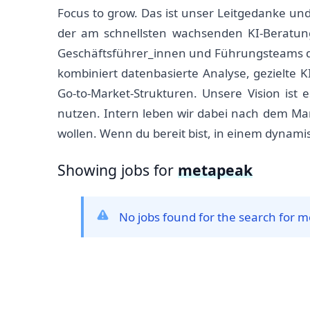
Focus to grow. Das ist unser Leitgedanke un
der am schnellsten wachsenden KI-Beratung
Geschäftsführer_innen und Führungsteams da
kombiniert datenbasierte Analyse, gezielte K
Go-to-Market-Strukturen. Unsere Vision ist
nutzen. Intern leben wir dabei nach dem Man
wollen. Wenn du bereit bist, in einem dynami
Showing jobs for
metapeak
No jobs found for the search for 