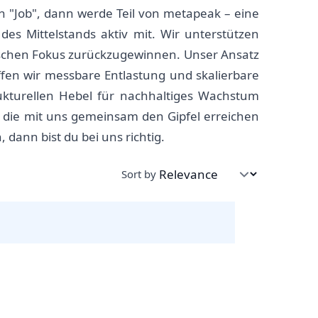
n "Job", dann werde Teil von metapeak – eine
s Mittelstands aktiv mit. Wir unterstützen
ischen Fokus zurückzugewinnen. Unser Ansatz
affen wir messbare Entlastung und skalierbare
rukturellen Hebel für nachhaltiges Wachstum
, die mit uns gemeinsam den Gipfel erreichen
dann bist du bei uns richtig.
Sort by