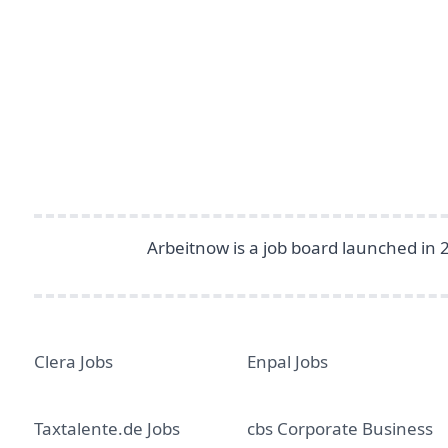
Footer
Arbeitnow is a job board launched in 
Clera Jobs
Enpal Jobs
Taxtalente.de Jobs
cbs Corporate Business