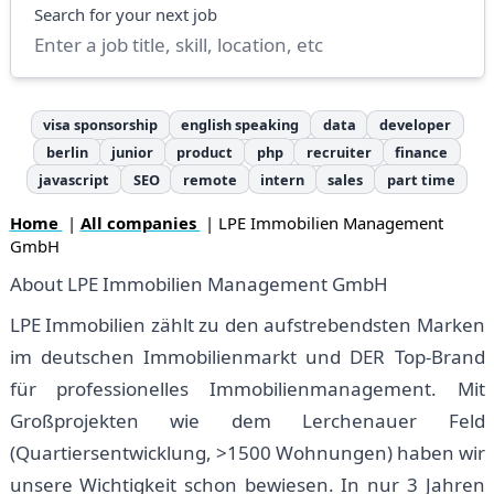
Search
Search for your next job
visa sponsorship
english speaking
data
developer
berlin
junior
product
php
recruiter
finance
javascript
SEO
remote
intern
sales
part time
Home
|
All companies
| LPE Immobilien Management
GmbH
About LPE Immobilien Management GmbH
LPE Immobilien zählt zu den aufstrebendsten Marken
im deutschen Immobilienmarkt und DER Top-Brand
für professionelles Immobilienmanagement. Mit
Großprojekten wie dem Lerchenauer Feld
(Quartiersentwicklung, >1500 Wohnungen) haben wir
unsere Wichtigkeit schon bewiesen. In nur 3 Jahren