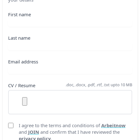
First name
Last name
Email address
.doc, .docx, .pdf, .rtf, .txt upto 10 MB
CV / Resume
I agree to the terms and conditions of
Arbeitnow
and
JOIN
and confirm that I have reviewed the
privacy policy
.