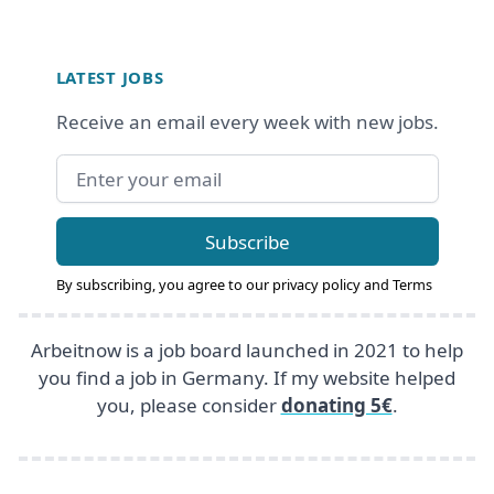
Footer
LATEST JOBS
Receive an email every week with new jobs.
Email address
Subscribe
By subscribing, you agree to our
privacy policy
and
Terms
Arbeitnow is a job board launched in 2021 to help
you find a job in Germany. If my website helped
you, please consider
donating 5€
.