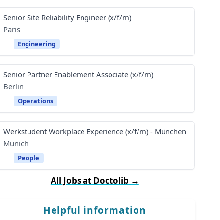
Senior Site Reliability Engineer (x/f/m)
Paris
Engineering
Senior Partner Enablement Associate (x/f/m)
Berlin
Operations
Werkstudent Workplace Experience (x/f/m) - München
Munich
People
All Jobs at Doctolib →
Helpful information