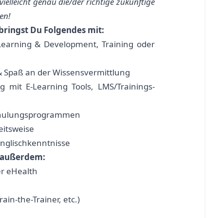
 vielleicht genau die/der richtige zukünftige
en!
bringst Du Folgendes mit:
Learning & Development, Training oder
 Spaß an der Wissensvermittlung
g mit E-Learning Tools, LMS/Trainings-
Schulungsprogrammen
eitsweise
nglischkenntnisse
s außerdem:
er eHealth
ain-the-Trainer, etc.)