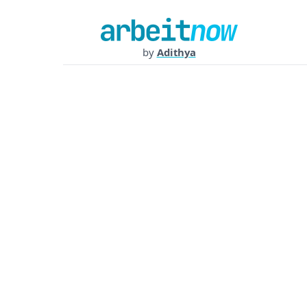
by
Adithya