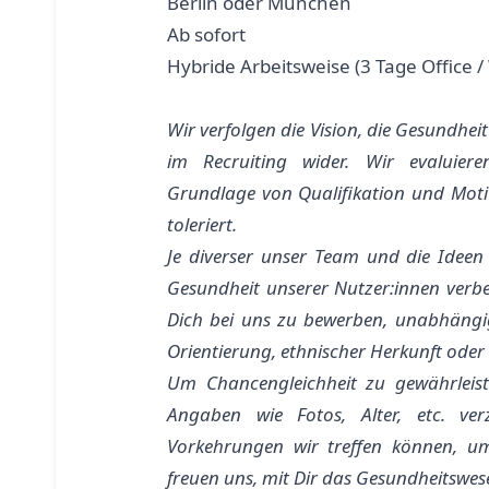
Berlin oder München
Ab sofort
Hybride Arbeitsweise (3 Tage Office 
Wir verfolgen die Vision, die Gesundheit
im Recruiting wider. Wir evaluier
Grundlage von Qualifikation und Motiv
toleriert.
Je diverser unser Team und die Ideen
Gesundheit unserer Nutzer:innen verbe
Dich bei uns zu bewerben, unabhängig v
Orientierung, ethnischer Herkunft ode
Um Chancengleichheit zu gewährleis
Angaben wie Fotos, Alter, etc. ver
Vorkehrungen wir treffen können, um
freuen uns, mit Dir das Gesundheitswese