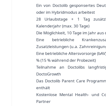
Ein von Doctolib gesponsertes Deu
oder im Hybridmodus arbeitest
28 Urlaubstage + 1 Tag zusätzli
Kalenderjahr (max. 30 Tage)
Die Möglichkeit, 10 Tage im Jahr aus
Eine betriebliche Krankenzusa
Zusatzleistungen (u.a. Zahnreinigun
Eine betriebliche Altersvorsorge (bA
% (15 % während der Probezeit)
Teilnahme an Doctolibs langfrist
DoctoGrowth
Das Doctolib Parent Care Programm,
enthält
Kostenlose Mental Health- und Co
Partner