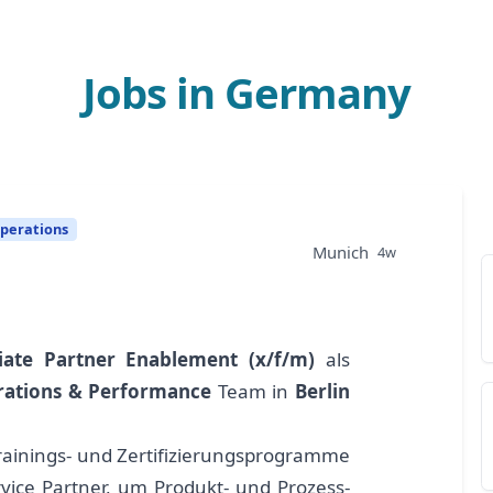
Jobs in Germany
perations
Munich
4w
iate Partner Enablement (x/f/m)
als
rations & Performance
Team in
Berlin
rainings- und Zertifizierungsprogramme
vice Partner, um Produkt- und Prozess-