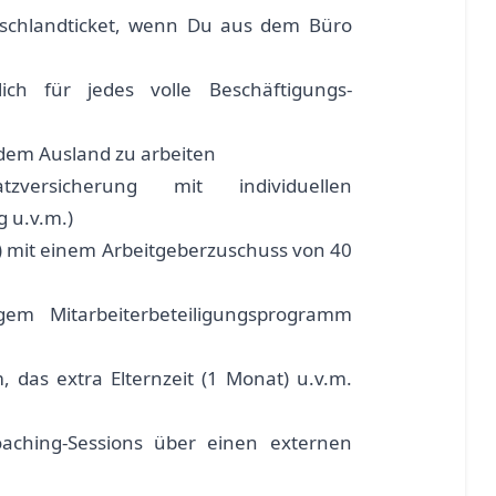
tschlandticket, wenn Du aus dem Büro
ch für jedes volle Beschäftigungs-
 dem Ausland zu arbeiten
tzversicherung mit individuellen
g u.v.m.)
V) mit einem Arbeitgeberzuschuss von 40
igem Mitarbeiterbeteiligungsprogramm
 das extra Elternzeit (1 Monat) u.v.m.
aching-Sessions über einen externen