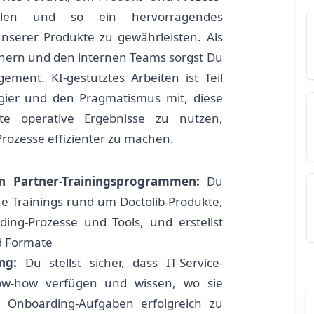
tellen und so ein hervorragendes
serer Produkte zu gewährleisten. Als
rtnern und den internen Teams sorgst Du
ment. KI-gestütztes Arbeiten ist Teil
gier und den Pragmatismus mit, diese
nte operative Ergebnisse zu nutzen,
Prozesse effizienter zu machen.
n Partner-Trainingsprogrammen:
Du
che Trainings rund um Doctolib-Produkte,
ing-Prozesse und Tools, und erstellst
nd Formate
ng:
Du stellst sicher, dass IT-Service-
ow-how verfügen und wissen, wo sie
e Onboarding-Aufgaben erfolgreich zu