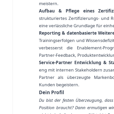
meistern.
Aufbau & Pflege eines Zertifi
strukturiertes Zertifizierungs- und 
eine verlässliche Grundlage für einhe
Reporting & datenbasierte Weiter
Trainingserfolgen und Wissensdefiz
verbesserst die Enablement-Prog
Partner-Feedback, Produktentwicklu
Service-Partner Entwicklung & St
eng mit internen Stakeholdern zusamm
Partner als überzeugte Markenbo
Kunden begeistern.
Dein Profil
Du bist der festen Überzeugung, dass
Position braucht? Dann ermutigen wir