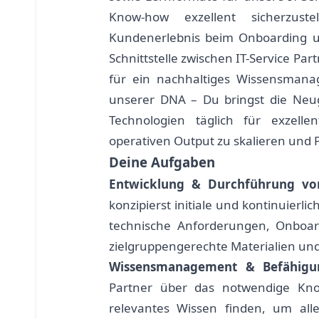
Know-how exzellent sicherzus
Kundenerlebnis beim Onboarding un
Schnittstelle zwischen IT-Service Pa
für ein nachhaltiges Wissensmanage
unserer DNA – Du bringst die Neu
Technologien täglich für exzelle
operativen Output zu skalieren und 
Deine Aufgaben
Entwicklung & Durchführung vo
konzipierst initiale und kontinuierli
technische Anforderungen, Onboard
zielgruppengerechte Materialien u
Wissensmanagement & Befähigu
Partner über das notwendige Kn
relevantes Wissen finden, um all