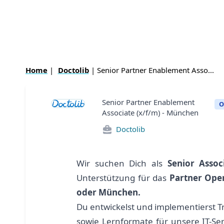
Home
|
Doctolib
| Senior Partner Enablement Asso...
Senior Partner Enablement
O
Associate (x/f/m) - München
Doctolib
Wir suchen Dich als
Senior Assoc
Unterstützung für das
Partner Ope
oder München.
Du entwickelst und implementierst T
sowie Lernformate für unsere IT-Ser