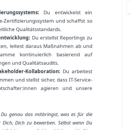
zierungssystems:
Du entwickelst ein
Re-Zertifizierungssystem und schaffst so
itliche Qualitätsstandards.
entwicklung:
Du erstellst Reportings zu
iten, leitest daraus Maßnahmen ab und
ramme kontinuierlich basierend auf
ngen und Qualitätsaudits.
akeholder-Kollaboration:
Du arbeitest
en und stellst sicher, dass IT-Service-
tschafter:innen agieren und unsere
 Du genau das mitbringst, was es für die
 Dich, Dich zu bewerben. Selbst wenn Du