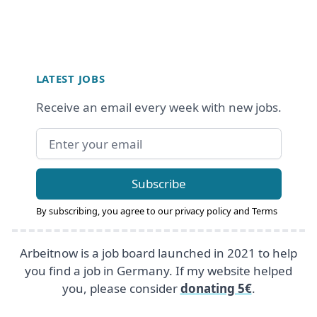
Footer
LATEST JOBS
Receive an email every week with new jobs.
Email address
Subscribe
By subscribing, you agree to our
privacy policy
and
Terms
Arbeitnow is a job board launched in 2021 to help
you find a job in Germany. If my website helped
you, please consider
donating 5€
.