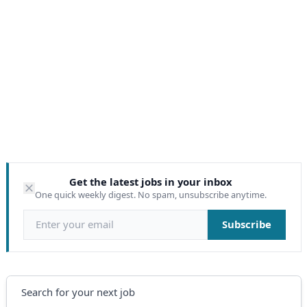
Get the latest jobs in your inbox
One quick weekly digest. No spam, unsubscribe anytime.
Email address
Subscribe
Search
Search for your next job