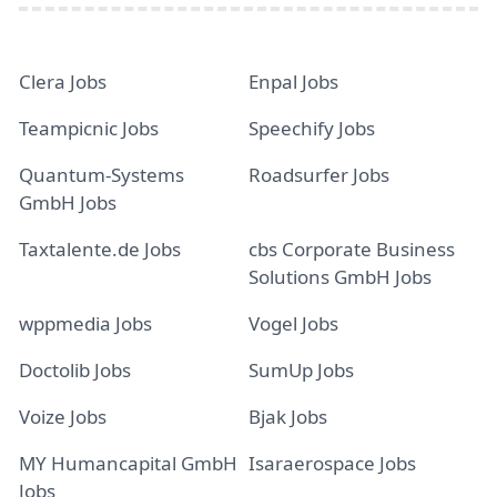
Clera Jobs
Enpal Jobs
Teampicnic Jobs
Speechify Jobs
Quantum-Systems
Roadsurfer Jobs
GmbH Jobs
Taxtalente.de Jobs
cbs Corporate Business
Solutions GmbH Jobs
wppmedia Jobs
Vogel Jobs
Doctolib Jobs
SumUp Jobs
Voize Jobs
Bjak Jobs
MY Humancapital GmbH
Isaraerospace Jobs
Jobs